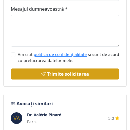
Mesajul dumneavoastră *
Am citit
politica de confidențialitate
și sunt de acord
cu prelucrarea datelor mele.
Trimite solicitarea
Avocați similari
Dr. Valérie Pinard
5.0
Paris