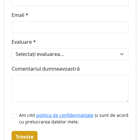
Email *
Evaluare *
Comentariul dumneavoastră
Am citit
politica de confidențialitate
și sunt de acord
cu prelucrarea datelor mele.
Trimite