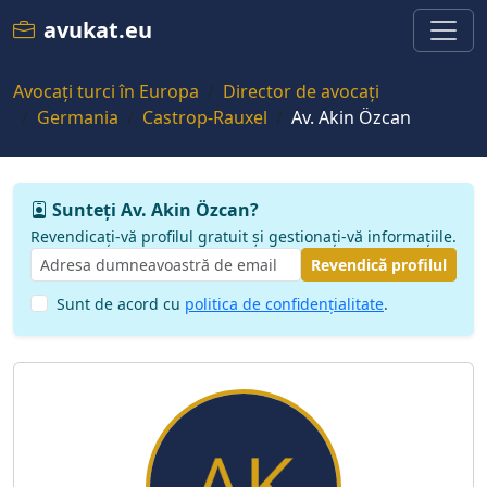
avukat.eu
Avocați turci în Europa
Director de avocați
Germania
Castrop-Rauxel
Av. Akin Özcan
Sunteți Av. Akin Özcan?
Revendicați-vă profilul gratuit și gestionați-vă informațiile.
Revendică profilul
Sunt de acord cu
politica de confidențialitate
.