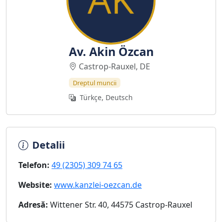
Av. Akin Özcan
Castrop-Rauxel, DE
Dreptul muncii
Türkçe, Deutsch
Detalii
Telefon:
49 (2305) 309 74 65
Website:
www.kanzlei-oezcan.de
Adresă:
Wittener Str. 40, 44575 Castrop-Rauxel