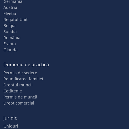
Germania
Austria
Elveția
Regatul Unit
Belgia
Suedia
România
Franța
Olanda
Domeniu de practică
Permis de ședere
Reunificarea familiei
Dreptul muncii
Cetățenie
Permis de muncă
Drept comercial
Juridic
Ghiduri