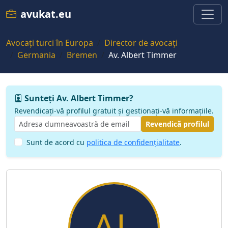
avukat.eu
Avocați turci în Europa
Director de avocați
Germania
Bremen
Av. Albert Timmer
Sunteți Av. Albert Timmer?
Revendicați-vă profilul gratuit și gestionați-vă informațiile.
Revendică profilul
Sunt de acord cu
politica de confidențialitate
.