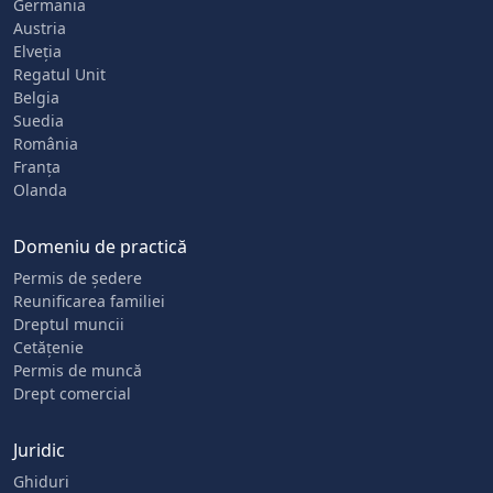
Germania
Austria
Elveția
Regatul Unit
Belgia
Suedia
România
Franța
Olanda
Domeniu de practică
Permis de ședere
Reunificarea familiei
Dreptul muncii
Cetățenie
Permis de muncă
Drept comercial
Juridic
Ghiduri