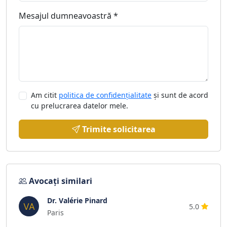
Mesajul dumneavoastră *
Am citit
politica de confidențialitate
și sunt de acord
cu prelucrarea datelor mele.
Trimite solicitarea
Avocați similari
Dr. Valérie Pinard
5.0
Paris