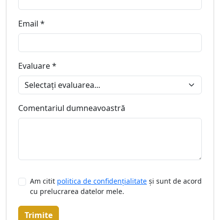
Email *
Evaluare *
Comentariul dumneavoastră
Am citit
politica de confidențialitate
și sunt de acord
cu prelucrarea datelor mele.
Trimite