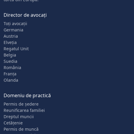
Director de avocați
Toți avocații
Germania
Austria
Elveția
Regatul Unit
Belgia
Suedia
România
Franța
Olanda
Domeniu de practică
Permis de ședere
Reunificarea familiei
Dreptul muncii
Cetățenie
Permis de muncă