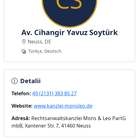
Av. Cihangir Yavuz Soytürk
Neuss, DE
Türkçe, Deutsch
Detalii
Telefon:
49 (2131) 383 85 27
Website:
www.kanzlei-monsleo.de
Adresă:
Rechtsanwaltskanzlei Mons & Leo PartG
mbB, Xantener Str. 7, 41460 Neuss