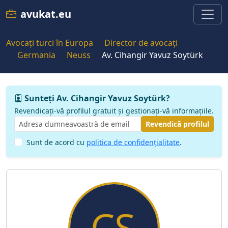
avukat.eu
Avocați turci în Europa
Director de avocați
Germania
Neuss
Av. Cihangir Yavuz Soytürk
Sunteți Av. Cihangir Yavuz Soytürk?
Revendicați-vă profilul gratuit și gestionați-vă informațiile.
Revendică profilul
Sunt de acord cu
politica de confidențialitate
.