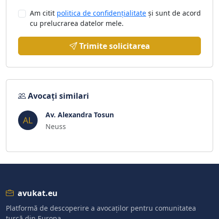
Am citit
politica de confidențialitate
și sunt de acord
cu prelucrarea datelor mele.
Trimite solicitarea
Avocați similari
Av. Alexandra Tosun
Neuss
avukat.eu
Platformă de descoperire a avocaților pentru comunitatea
turcă din Europa.