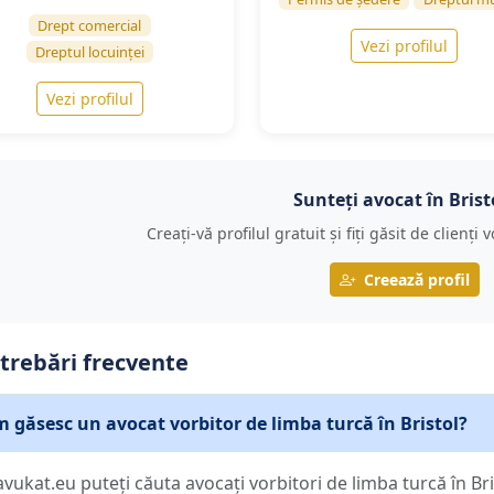
Drept comercial
Vezi profilul
Dreptul locuinței
Vezi profilul
Sunteți avocat în Brist
Creați-vă profilul gratuit și fiți găsit de clienți
Creează profil
trebări frecvente
 găsesc un avocat vorbitor de limba turcă în Bristol?
avukat.eu puteți căuta avocați vorbitori de limba turcă în Bri