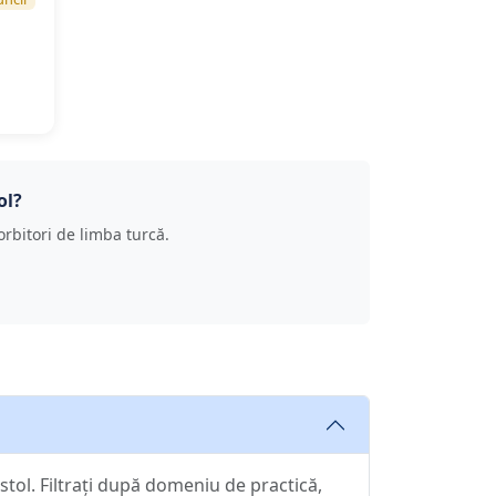
ol?
 vorbitori de limba turcă.
stol. Filtrați după domeniu de practică,