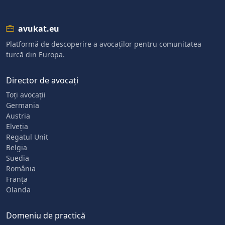
avukat.eu
Platformă de descoperire a avocaților pentru comunitatea
turcă din Europa.
Director de avocați
Toți avocații
Germania
Austria
Elveția
Regatul Unit
Belgia
Suedia
România
Franța
Olanda
Domeniu de practică