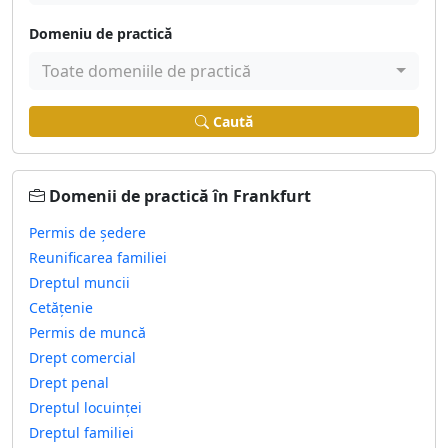
Domeniu de practică
Toate domeniile de practică
Caută
Domenii de practică în Frankfurt
Permis de ședere
Reunificarea familiei
Dreptul muncii
Cetățenie
Permis de muncă
Drept comercial
Drept penal
Dreptul locuinței
Dreptul familiei