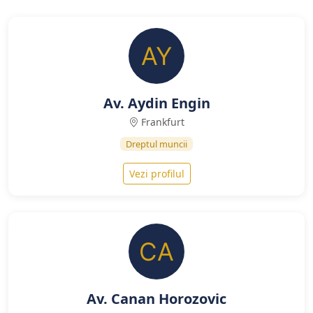
Av. Aydin Engin
Frankfurt
Dreptul muncii
Vezi profilul
Av. Canan Horozovic