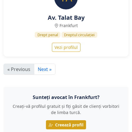
Av. Talat Bay
Frankfurt
Drept penal
Dreptul circulației
Vezi profilul
« Previous
Next »
Sunteți avocat în Frankfurt?
Creați-vă profilul gratuit și fiți găsit de clienți vorbitori
de limba turcă.
Creează profil