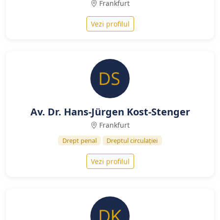
Frankfurt
Vezi profilul
Av. Dr. Hans-Jürgen Kost-Stenger
Frankfurt
Drept penal
Dreptul circulației
Vezi profilul