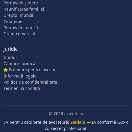
Permis de ședere
Reunificarea familiei
Dreptul muncii
Cetățenie
Permis de muncă
Drept comercial
Juridic
Ghiduri
Căutare juridică
Premium pentru avocați
Informații legale
Politica de confidențialitate
Termeni și condiții
© 2026 avukat.eu
IA pentru cabinete de avocatură:
Saklam
— IA conformă GDPR
cu secret profesional.