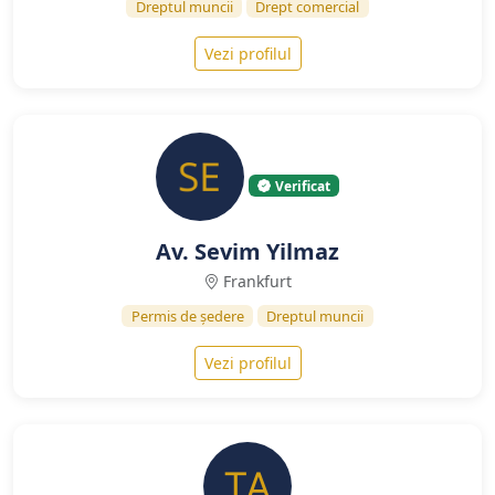
Dreptul muncii
Drept comercial
Vezi profilul
Verificat
Av. Sevim Yilmaz
Frankfurt
Permis de ședere
Dreptul muncii
Vezi profilul