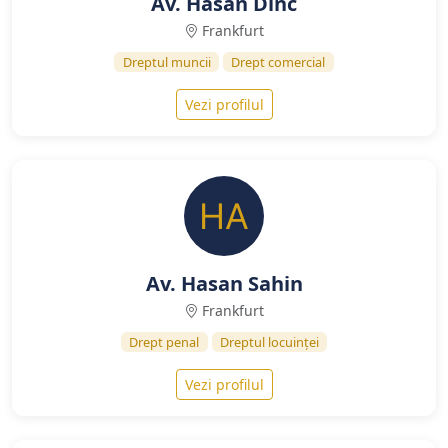
Av. Hasan Dinc
Frankfurt
Dreptul muncii
Drept comercial
Vezi profilul
Av. Hasan Sahin
Frankfurt
Drept penal
Dreptul locuinței
Vezi profilul