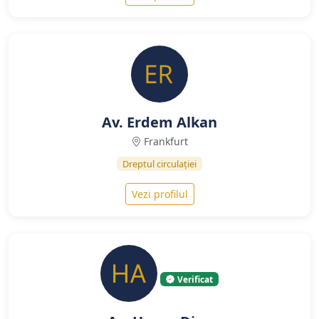
Av. Erdem Alkan
Frankfurt
Dreptul circulației
Vezi profilul
Verificat