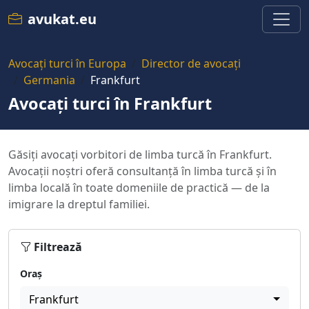
avukat.eu
Avocați turci în Europa
Director de avocați
Germania
Frankfurt
Avocați turci în Frankfurt
Găsiți avocați vorbitori de limba turcă în Frankfurt.
Avocații noștri oferă consultanță în limba turcă și în
limba locală în toate domeniile de practică — de la
imigrare la dreptul familiei.
Filtrează
Oraș
Frankfurt