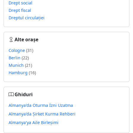
Drept social
Drept fiscal
Dreptul circulației
Alte orașe
Cologne
(31)
Berlin
(22)
Munich
(21)
Hamburg
(16)
Ghiduri
Almanya'da Oturma İzni Uzatma
Almanya'da Şirket Kurma Rehberi
Almanya'ya Aile Birleşimi