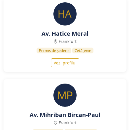
Av. Hatice Meral
Frankfurt
Permis de ședere
Cetățenie
Vezi profilul
Av. Mihriban Bircan-Paul
Frankfurt