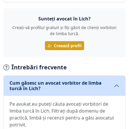
Sunteți avocat în Lich?
Creați-vă profilul gratuit și fiți găsit de clienți vorbitori
de limba turcă.
Creează profil
Întrebări frecvente
Cum găsesc un avocat vorbitor de limba
turcă în Lich?
Pe avukat.eu puteți căuta avocați vorbitori de
limba turcă în Lich. Filtrați după domeniu de
practică, limbă și recenzii pentru a găsi avocatul
potrivit.