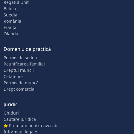
Regatul Unit
Belgia
Suedia
România
Franța
Olanda
Domeniu de practică
Permis de ședere
Reunificarea familiei
Dreptul muncii
Cetățenie
Permis de muncă
Drept comercial
Juridic
Ghiduri
Căutare juridică
Premium pentru avocați
Informații legale