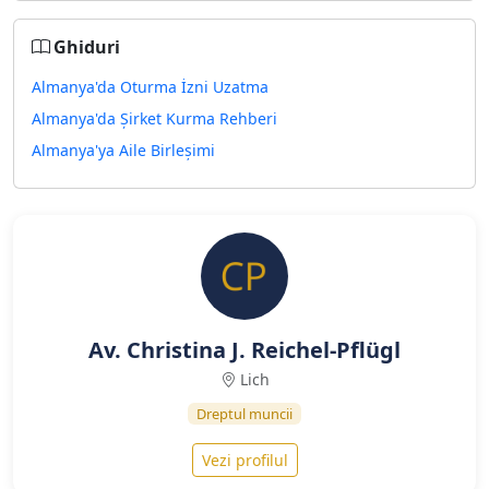
Ghiduri
Almanya'da Oturma İzni Uzatma
Almanya'da Şirket Kurma Rehberi
Almanya'ya Aile Birleşimi
Av. Christina J. Reichel-Pflügl
Lich
Dreptul muncii
Vezi profilul