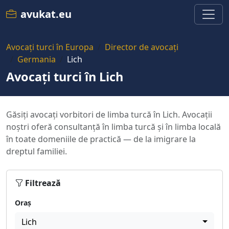
avukat.eu
Avocați turci în Europa
Director de avocați
Germania
Lich
Avocați turci în Lich
Găsiți avocați vorbitori de limba turcă în Lich. Avocații
noștri oferă consultanță în limba turcă și în limba locală
în toate domeniile de practică — de la imigrare la
dreptul familiei.
Filtrează
Oraș
Lich