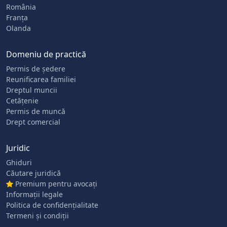
România
Franța
Olanda
Domeniu de practică
Permis de ședere
Reunificarea familiei
Dreptul muncii
Cetățenie
Permis de muncă
Drept comercial
Juridic
Ghiduri
Căutare juridică
Premium pentru avocați
Informații legale
Politica de confidențialitate
Termeni și condiții