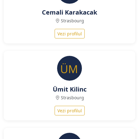
Cemali Karakacak
Strasbourg
Vezi profilul
Ümit Kilinc
Strasbourg
Vezi profilul