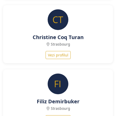
Christine Coq Turan
Strasbourg
Vezi profilul
Filiz Demirbuker
Strasbourg