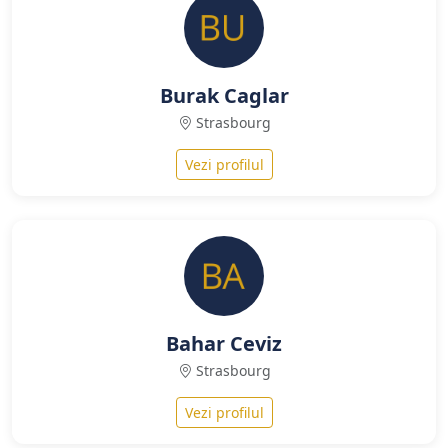
Burak Caglar
Strasbourg
Vezi profilul
Bahar Ceviz
Strasbourg
Vezi profilul