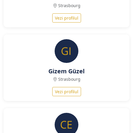
Strasbourg
Vezi profilul
Gizem Güzel
Strasbourg
Vezi profilul