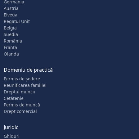
Germania
Austria
Elveția
Regatul Unit
Belgia
Suedia
România
Franța
Olanda
Domeniu de practică
Permis de ședere
Reunificarea familiei
Dreptul muncii
Cetățenie
Permis de muncă
Drept comercial
Juridic
Ghiduri