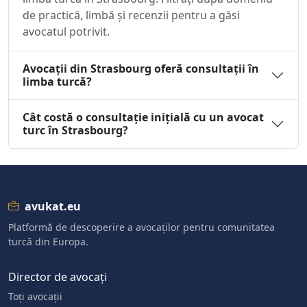
de practică, limbă și recenzii pentru a găsi
avocatul potrivit.
Avocații din Strasbourg oferă consultații în
limba turcă?
Cât costă o consultație inițială cu un avocat
turc în Strasbourg?
avukat.eu
Platformă de descoperire a avocaților pentru comunitatea
turcă din Europa.
Director de avocați
Toți avocații