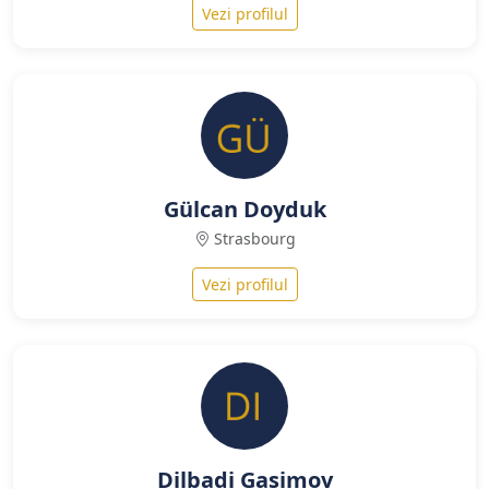
Vezi profilul
Gülcan Doyduk
Strasbourg
Vezi profilul
Dilbadi Gasimov