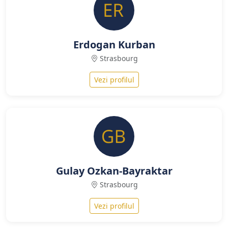
Erdogan Kurban
Strasbourg
Vezi profilul
Gulay Ozkan-Bayraktar
Strasbourg
Vezi profilul