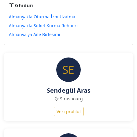
Ghiduri
Almanya'da Oturma İzni Uzatma
Almanya'da Şirket Kurma Rehberi
Almanya'ya Aile Birleşimi
Sendegül Aras
Strasbourg
Vezi profilul