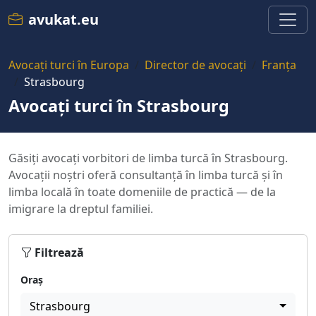
avukat.eu
Avocați turci în Europa
Director de avocați
Franța
Strasbourg
Avocați turci în Strasbourg
Găsiți avocați vorbitori de limba turcă în Strasbourg.
Avocații noștri oferă consultanță în limba turcă și în
limba locală în toate domeniile de practică — de la
imigrare la dreptul familiei.
Filtrează
Oraș
Strasbourg