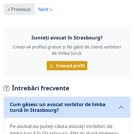
« Previous
Next »
Sunteți avocat în Strasbourg?
Creați-vă profilul gratuit și fiți găsit de clienți vorbitori
de limba turcă.
Creează profil
Întrebări frecvente
Cum găsesc un avocat vorbitor de limba
turcă în Strasbourg?
Pe avukat.eu puteți căuta avocați vorbitori de
limba turcă în Strasbourg. Filtrați după domeniu