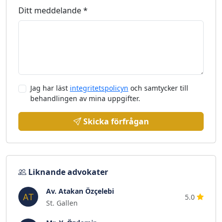
Ditt meddelande *
Jag har läst
integritetspolicyn
och samtycker till
behandlingen av mina uppgifter.
Skicka förfrågan
Liknande advokater
Av. Atakan Özçelebi
5.0
St. Gallen