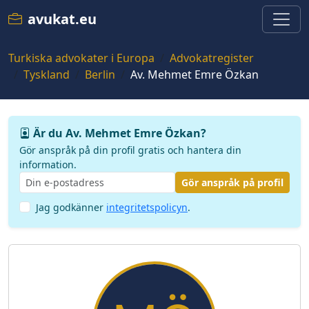
avukat.eu
Turkiska advokater i Europa
Advokatregister
Tyskland
Berlin
Av. Mehmet Emre Özkan
Är du Av. Mehmet Emre Özkan?
Gör anspråk på din profil gratis och hantera din
information.
Gör anspråk på profil
Jag godkänner
integritetspolicyn
.