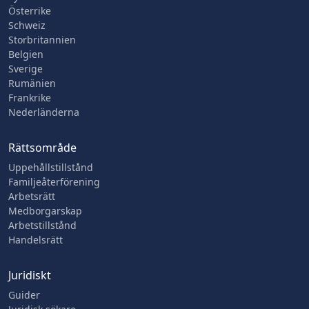
Österrike
Schweiz
Storbritannien
Belgien
Sverige
Rumänien
Frankrike
Nederländerna
Rättsområde
Uppehållstillstånd
Familjeåterförening
Arbetsrätt
Medborgarskap
Arbetstillstånd
Handelsrätt
Juridiskt
Guider