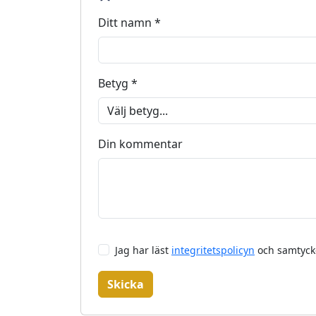
Ditt namn *
Betyg *
Din kommentar
Jag har läst
integritetspolicyn
och samtycke
Skicka