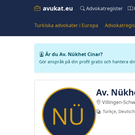
avukat.eu
Advokatregister
Turkiska advokater i Europa
Advokatregis
Är du Av. Nükhet Cinar?
Gör anspråk på din profil gratis och hantera di
Av. Nükh
Villingen-Sch
Türkçe, Deutsch