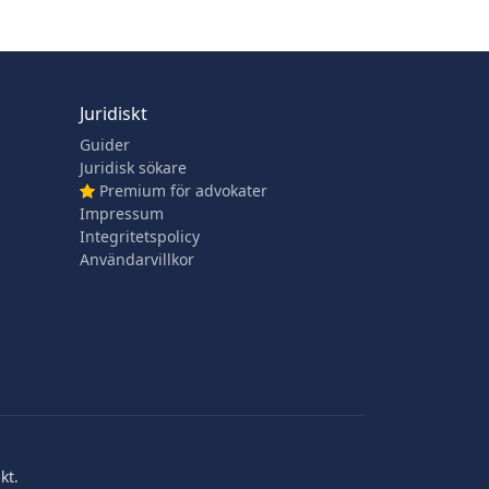
Juridiskt
Guider
Juridisk sökare
Premium för advokater
Impressum
Integritetspolicy
Användarvillkor
kt.