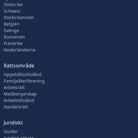
Österrike
Schweiz
Storbritannien
Belgien
Sverige
Rumänien
Frankrike
Nederländerna
Rättsområde
Uppehållstillstånd
Familjeåterförening
Arbetsrätt
Medborgarskap
Arbetstillstånd
Handelsrätt
Juridiskt
Guider
Juridisk sökare