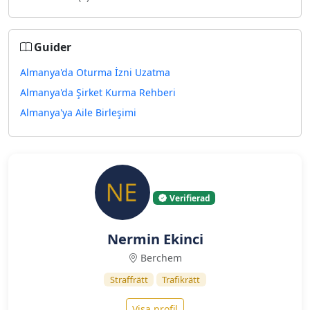
Guider
Almanya'da Oturma İzni Uzatma
Almanya'da Şirket Kurma Rehberi
Almanya'ya Aile Birleşimi
Verifierad
Nermin Ekinci
Berchem
Straffrätt
Trafikrätt
Visa profil