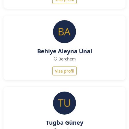
Behiye Aleyna Unal
Berchem
Visa profil
Tugba Güney