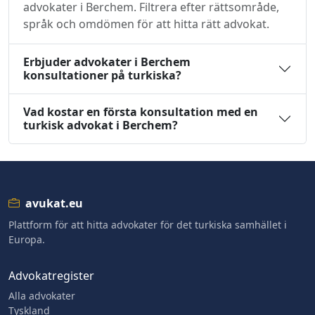
advokater i Berchem. Filtrera efter rättsområde,
språk och omdömen för att hitta rätt advokat.
Erbjuder advokater i Berchem
konsultationer på turkiska?
Vad kostar en första konsultation med en
turkisk advokat i Berchem?
avukat.eu
Plattform för att hitta advokater för det turkiska samhället i
Europa.
Advokatregister
Alla advokater
Tyskland