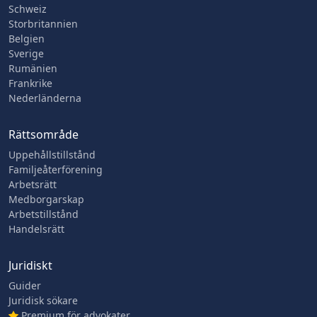
Schweiz
Storbritannien
Belgien
Sverige
Rumänien
Frankrike
Nederländerna
Rättsområde
Uppehållstillstånd
Familjeåterförening
Arbetsrätt
Medborgarskap
Arbetstillstånd
Handelsrätt
Juridiskt
Guider
Juridisk sökare
Premium för advokater