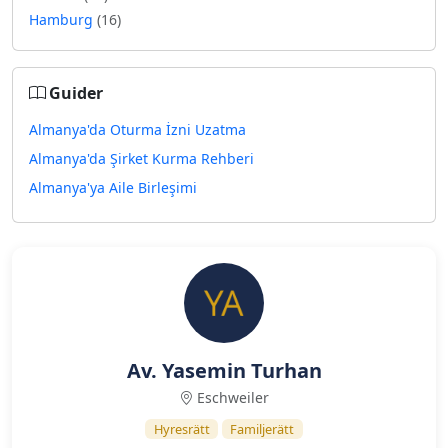
Hamburg
(16)
Guider
Almanya'da Oturma İzni Uzatma
Almanya'da Şirket Kurma Rehberi
Almanya'ya Aile Birleşimi
Av. Yasemin Turhan
Eschweiler
Hyresrätt
Familjerätt