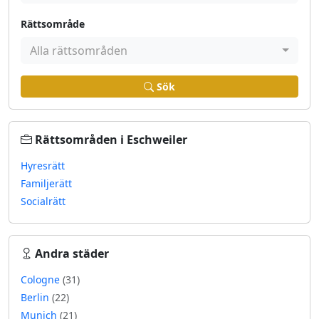
Rättsområde
Alla rättsområden
Sök
Rättsområden i Eschweiler
Hyresrätt
Familjerätt
Socialrätt
Andra städer
Cologne
(31)
Berlin
(22)
Munich
(21)