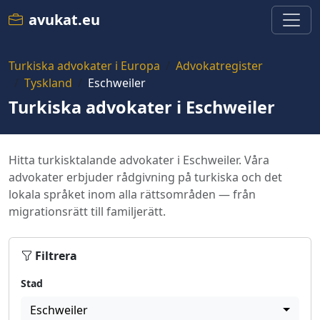
avukat.eu
Turkiska advokater i Europa
Advokatregister
Tyskland
Eschweiler
Turkiska advokater i Eschweiler
Hitta turkisktalande advokater i Eschweiler. Våra
advokater erbjuder rådgivning på turkiska och det
lokala språket inom alla rättsområden — från
migrationsrätt till familjerätt.
Filtrera
Stad
Eschweiler