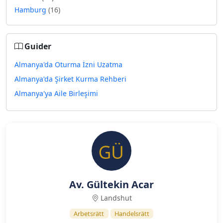
Hamburg
(16)
Guider
Almanya'da Oturma İzni Uzatma
Almanya'da Şirket Kurma Rehberi
Almanya'ya Aile Birleşimi
Av. Gültekin Acar
Landshut
Arbetsrätt
Handelsrätt