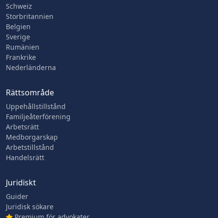
Schweiz
Storbritannien
Belgien
Sverige
Rumänien
Frankrike
Nederländerna
Rättsområde
Uppehållstillstånd
Familjeåterförening
Arbetsrätt
Medborgarskap
Arbetstillstånd
Handelsrätt
Juridiskt
Guider
Juridisk sökare
Premium för advokater