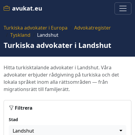
avukat.eu
Turkiska advokater i Europa
Advokatregister
Tyskland
Landshut
Turkiska advokater i Landshut
Hitta turkisktalande advokater i Landshut. Våra
advokater erbjuder rådgivning på turkiska och det
lokala språket inom alla rättsområden — från
migrationsrätt till familjerätt.
Filtrera
Stad
Landshut