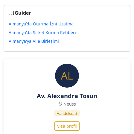
Guider
Almanya'da Oturma İzni Uzatma
Almanya'da Şirket Kurma Rehberi
Almanya'ya Aile Birleşimi
Av. Alexandra Tosun
Neuss
Handelsrätt
Visa profil