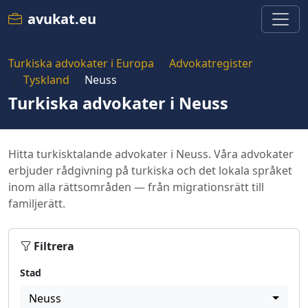
avukat.eu
Turkiska advokater i Europa
Advokatregister
Tyskland
Neuss
Turkiska advokater i Neuss
Hitta turkisktalande advokater i Neuss. Våra advokater
erbjuder rådgivning på turkiska och det lokala språket
inom alla rättsområden — från migrationsrätt till
familjerätt.
Filtrera
Stad
Neuss