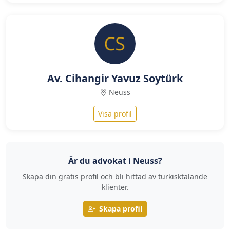
Av. Cihangir Yavuz Soytürk
Neuss
Visa profil
Är du advokat i Neuss?
Skapa din gratis profil och bli hittad av turkisktalande
klienter.
Skapa profil