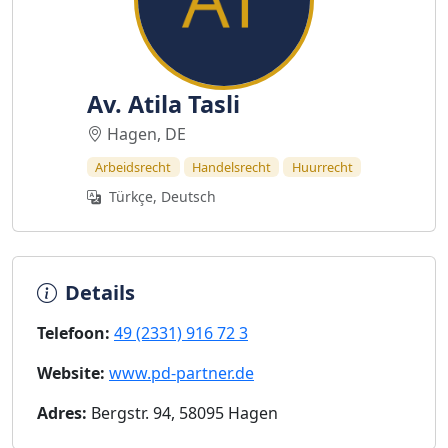
Av. Atila Tasli
Hagen, DE
Arbeidsrecht
Handelsrecht
Huurrecht
Türkçe, Deutsch
Details
Telefoon:
49 (2331) 916 72 3
Website:
www.pd-partner.de
Adres:
Bergstr. 94, 58095 Hagen