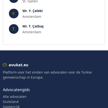
St. Gallen
Mr. Y. Çelebi
Amsterdam
Mr. T. Çatbaş
Amsterdam
avukat.eu
Platform voor het vinden van advocaten voor de Turkse
gemeenschap in Europa.
Advocatengids
Alle advocaten
Duitsland
Oostenrijk