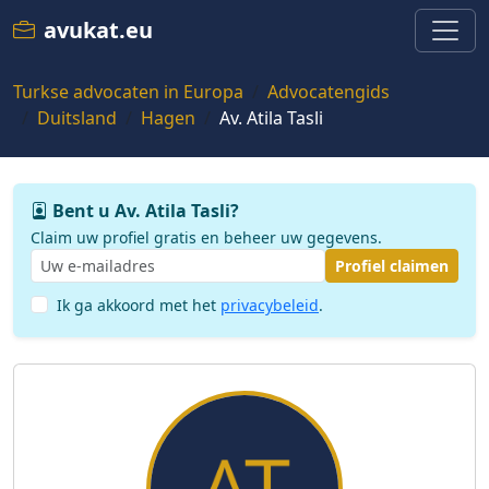
avukat.eu
Turkse advocaten in Europa
Advocatengids
Duitsland
Hagen
Av. Atila Tasli
Bent u Av. Atila Tasli?
Claim uw profiel gratis en beheer uw gegevens.
Profiel claimen
Ik ga akkoord met het
privacybeleid
.