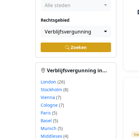
Alle steden
Rechtsgebied
Verblijfsvergunning
Zoeken
Verblijfsvergunning in...
London
(26)
Stockholm
(8)
Vienna
(7)
Cologne
(7)
Paris
(5)
Basel
(5)
Munich
(5)
Ve
Middlesex
(4)