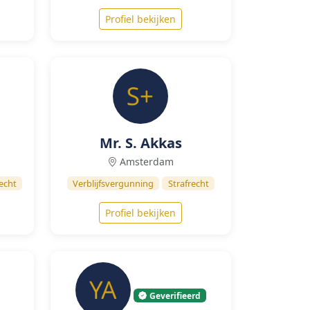
Profiel bekijken
Mr. S. Akkas
Amsterdam
echt
Verblijfsvergunning
Strafrecht
Profiel bekijken
Geverifieerd