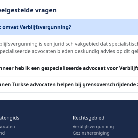
eelgestelde vragen
 omvat Verblijfsvergunning?
blijfsvergunning is een juridisch vakgebied dat specialistisc
pecialiseerde advocaten bieden deskundig advies op dit ge
neer heb ik een gespecialiseerde advocaat voor Verblij
nen Turkse advocaten helpen bij grensoverschrijdende
atengids
Rechtsgebied
vocaten
Verblijfsvergunning
and
Gezinshereniging