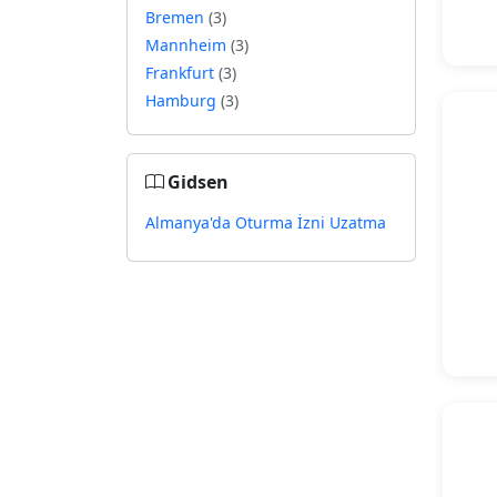
Bremen
(3)
Mannheim
(3)
Frankfurt
(3)
Hamburg
(3)
Gidsen
Almanya'da Oturma İzni Uzatma