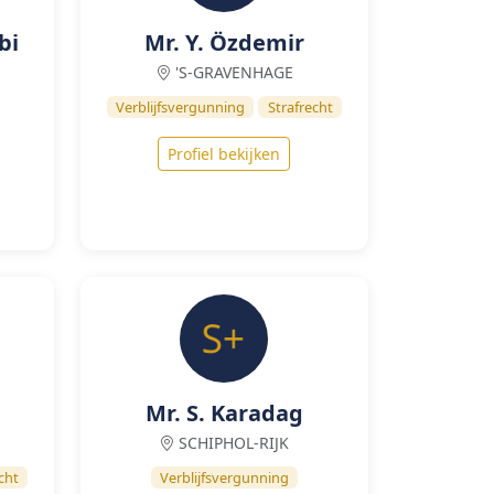
bi
Mr. Y. Özdemir
'S-GRAVENHAGE
Verblijfsvergunning
Strafrecht
Profiel bekijken
Mr. S. Karadag
SCHIPHOL-RIJK
cht
Verblijfsvergunning