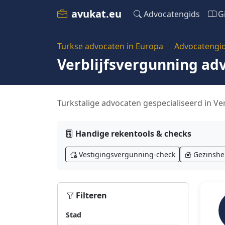
avukat.eu
Advocatengids
G
Turkse advocaten in Europa
Advocatengi
Verblijfsvergunning ad
Turkstalige advocaten gespecialiseerd in Verb
Handige rekentools & checks
Vestigingsvergunning-check
Gezinshe
Filteren
Stad