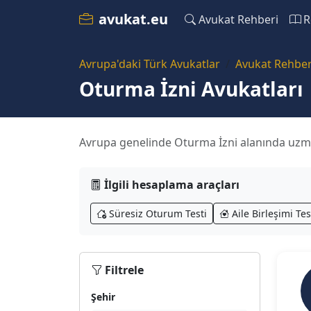
avukat.eu
Avukat Rehberi
R
Avrupa'daki Türk Avukatlar
Avukat Rehber
Oturma İzni Avukatları
Avrupa genelinde Oturma İzni alanında uzman
İlgili hesaplama araçları
Süresiz Oturum Testi
Aile Birleşimi Tes
Filtrele
Şehir