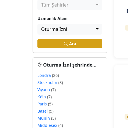
Tüm Şehirler
Uzmanlık Alanı
Oturma İzni
Ara
Oturma İzni şehrinde...
Londra
(26)
Stockholm
(8)
Viyana
(7)
Köln
(7)
Paris
(5)
Basel
(5)
Münih
(5)
Middlesex
(4)