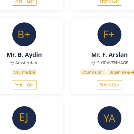
Profili Gör
Profili Gör
Mr. B. Aydin
Mr. F. Arslan
Amsterdam
'S-GRAVENHAGE
Oturma İzni
Oturma İzni
Boşanma & Ai
Profili Gör
Profili Gör