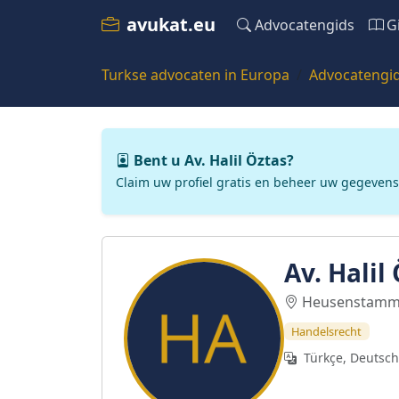
avukat.eu
Advocatengids
G
Turkse advocaten in Europa
Advocatengi
Bent u Av. Halil Öztas?
Claim uw profiel gratis en beheer uw gegevens
Av. Halil
Heusenstamm
Handelsrecht
Türkçe, Deutsch