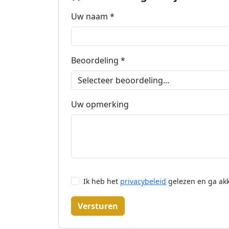
Uw naam *
Beoordeling *
Uw opmerking
Ik heb het
privacybeleid
gelezen en ga ak
Versturen