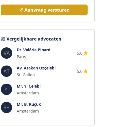
Aanvraag versturen
Vergelijkbare advocaten
Dr. Valérie Pinard
5.0
Paris
Av. Atakan Özçelebi
5.0
St. Gallen
Mr. Y. Çelebi
Amsterdam
Mr. B. Küçük
Amsterdam