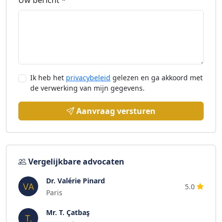
Uw bericht *
Ik heb het
privacybeleid
gelezen en ga akkoord met
de verwerking van mijn gegevens.
Aanvraag versturen
Vergelijkbare advocaten
Dr. Valérie Pinard
5.0
Paris
Mr. T. Çatbaş