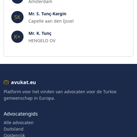
Amsterdam
Mr. S. Tunç-Kargin
Capelle aan den IJssel
Mr. K. Tunç
HENGELO OV
avukat.eu
Platform voor het vinden van advocaten voor de Turkse
gemeenschap in Europa.
Advocatengids
Alle advocaten
Duitsland
Oostenrijk