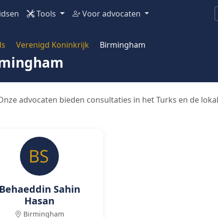
idsen
Tools
Voor advocaten
ds
Verenigd Koninkrijk
Birmingham
irmingham
nze advocaten bieden consultaties in het Turks en de lokal
Behaeddin Sahin
Hasan
Birmingham