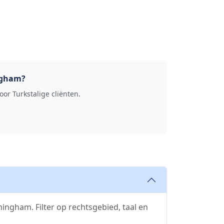
ngham?
or Turkstalige cliënten.
ingham. Filter op rechtsgebied, taal en