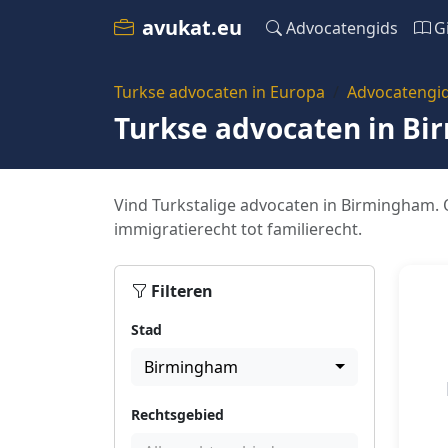
avukat.eu
Advocatengids
G
Turkse advocaten in Europa
Advocatengi
Turkse advocaten in B
Vind Turkstalige advocaten in Birmingham. O
immigratierecht tot familierecht.
Filteren
Stad
Birmingham
Rechtsgebied