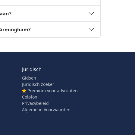
 aan?
n Birmingham?
Juridisch
Gidsen
Juridisch zoeker
Premium voor advocaten
Colofon
Privacybeleid
Algemene Voorwaarden