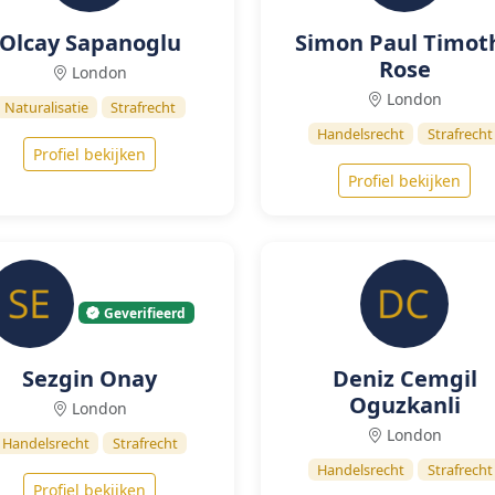
Olcay Sapanoglu
Simon Paul Timot
Rose
London
London
Naturalisatie
Strafrecht
Handelsrecht
Strafrecht
Profiel bekijken
Profiel bekijken
Geverifieerd
Sezgin Onay
Deniz Cemgil
Oguzkanli
London
London
Handelsrecht
Strafrecht
Handelsrecht
Strafrecht
Profiel bekijken