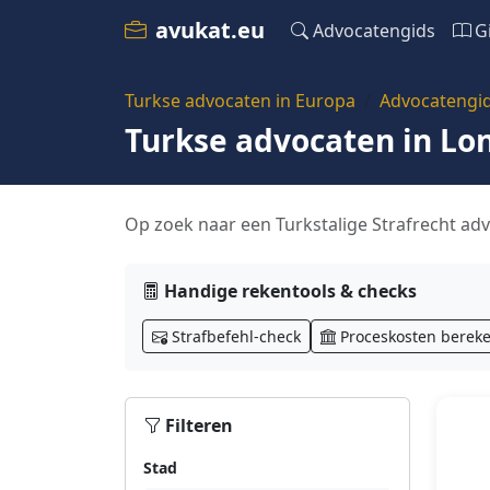
avukat.eu
Advocatengids
G
Turkse advocaten in Europa
Advocatengi
Turkse advocaten in Lo
Op zoek naar een Turkstalige Strafrecht adv
Handige rekentools & checks
Strafbefehl-check
Proceskosten berek
Filteren
Stad