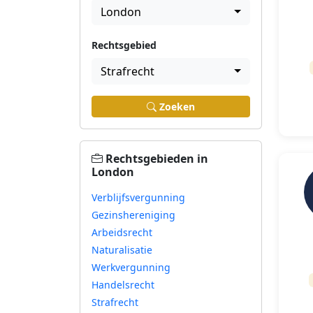
London
Rechtsgebied
Strafrecht
Zoeken
Rechtsgebieden in
London
Verblijfsvergunning
Gezinshereniging
Arbeidsrecht
Naturalisatie
Werkvergunning
Handelsrecht
Strafrecht