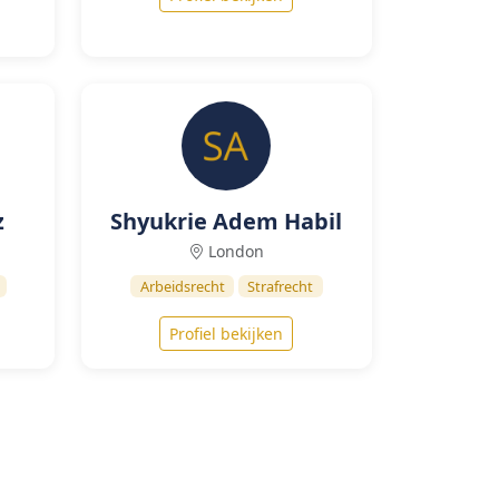
z
Shyukrie Adem Habil
London
Arbeidsrecht
Strafrecht
Profiel bekijken