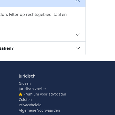
n. Filter op rechtsgebied, taal en
 zaken?
Juridisch
Gidsen
Juridisch zoeker
Premium voor advocaten
Colofon
Privacybeleid
Algemene Voorwaarden