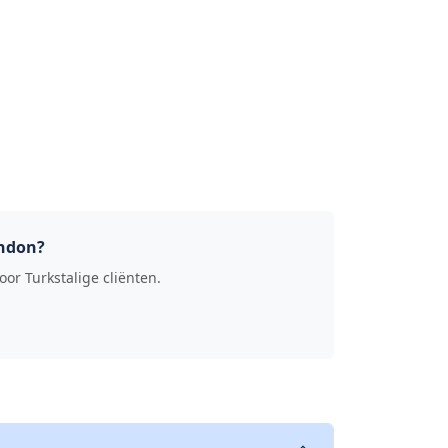
ondon?
or Turkstalige cliënten.