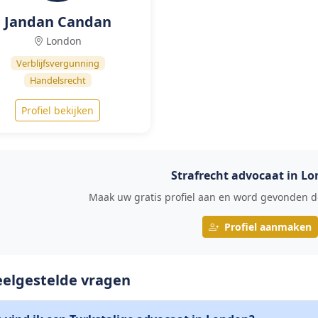
Jandan Candan
London
Verblijfsvergunning
Handelsrecht
Profiel bekijken
Strafrecht advocaat in L
Maak uw gratis profiel aan en word gevonden do
Profiel aanmaken
eelgestelde vragen