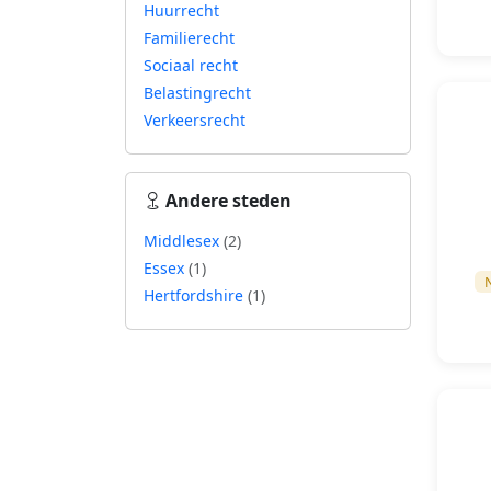
Huurrecht
Familierecht
Sociaal recht
Belastingrecht
Verkeersrecht
Andere steden
Middlesex
(2)
Essex
(1)
N
Hertfordshire
(1)