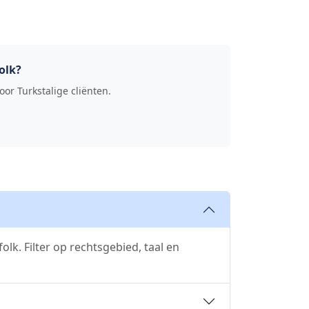
olk?
or Turkstalige cliënten.
lk. Filter op rechtsgebied, taal en