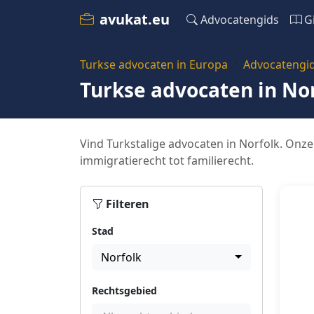
avukat.eu
Advocatengids
G
Turkse advocaten in Europa
Advocatengi
Turkse advocaten in No
Vind Turkstalige advocaten in Norfolk. Onze
immigratierecht tot familierecht.
Filteren
Stad
Norfolk
Rechtsgebied