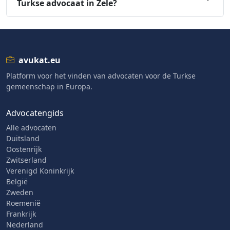
Turkse advocaat in Zele?
avukat.eu
Platform voor het vinden van advocaten voor de Turkse
gemeenschap in Europa.
Advocatengids
Alle advocaten
Duitsland
Oostenrijk
Zwitserland
Verenigd Koninkrijk
België
Zweden
Roemenië
Frankrijk
Nederland