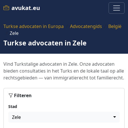
avukat.eu
Turkse advocaten in Europa
Advocatengids
België
Zele
Turkse advocaten in Zele
Vind Turkstalige advocaten in Zele. Onze advocaten
bieden consultaties in het Turks en de lokale taal op alle
rechtsgebieden — van immigratierecht tot familierecht.
Filteren
Stad
Zele