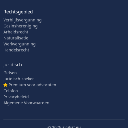
Rechtsgebied
Verblijfsvergunning
Gezinshereniging
Arbeidsrecht
Naturalisatie
Werkvergunning
Handelsrecht
Juridisch
Gidsen
Juridisch zoeker
Premium voor advocaten
Colofon
Privacybeleid
Algemene Voorwaarden
© 2026 avukat.eu