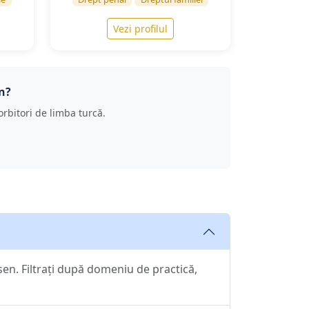
Vezi profilul
n?
 vorbitori de limba turcă.
sen. Filtrați după domeniu de practică,