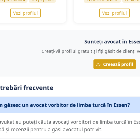
Vezi profilul
Vezi profilul
Sunteți avocat în Esse
Creați-vă profilul gratuit și fiți găsit de clienți
Creează profil
trebări frecvente
 găsesc un avocat vorbitor de limba turcă în Essen?
avukat.eu puteți căuta avocați vorbitori de limba turcă în Es
bă și recenzii pentru a găsi avocatul potrivit.