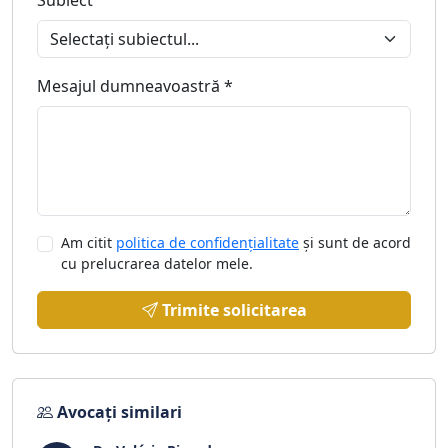
Subiect
Mesajul dumneavoastră *
Am citit
politica de confidențialitate
și sunt de acord
cu prelucrarea datelor mele.
Trimite solicitarea
Avocați similari