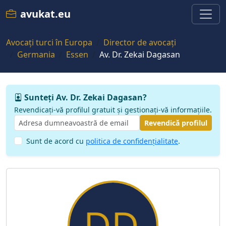
avukat.eu
Avocați turci în Europa
Director de avocați
Germania
Essen
Av. Dr. Zekai Dagasan
Sunteți Av. Dr. Zekai Dagasan?
Revendicați-vă profilul gratuit și gestionați-vă informațiile.
Revendică profilul
Sunt de acord cu
politica de confidențialitate
.