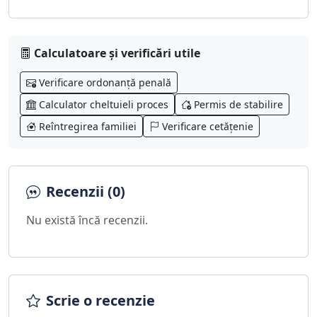
Calculatoare și verificări utile
Verificare ordonanță penală
Calculator cheltuieli proces
Permis de stabilire
Reîntregirea familiei
Verificare cetățenie
Recenzii (0)
Nu există încă recenzii.
Scrie o recenzie