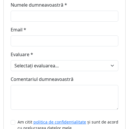
Numele dumneavoastră *
Email *
Evaluare *
Comentariul dumneavoastră
Am citit
politica de confidențialitate
și sunt de acord
cu prelucrarea datelor mele.