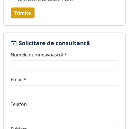
Trimite
Solicitare de consultanță
Numele dumneavoastră *
Email *
Telefon