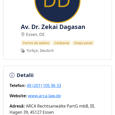
Av. Dr. Zekai Dagasan
Essen, DE
Permis de ședere
Cetățenie
Drept penal
Türkçe, Deutsch
Detalii
Telefon:
49 (201) 105 96 33
Website:
www.arca-law.de
Adresă:
ARCA Rechtsanwälte PartG mbB, III.
Hagen 39, 45127 Essen