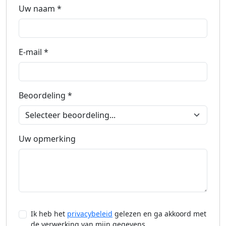
Uw naam *
E-mail *
Beoordeling *
Uw opmerking
Ik heb het
privacybeleid
gelezen en ga akkoord met
de verwerking van mijn gegevens.