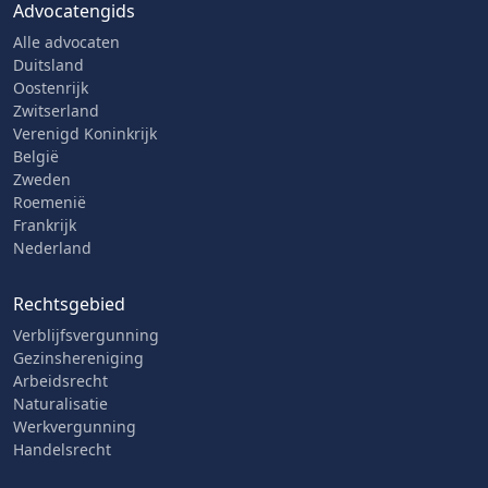
Advocatengids
Alle advocaten
Duitsland
Oostenrijk
Zwitserland
Verenigd Koninkrijk
België
Zweden
Roemenië
Frankrijk
Nederland
Rechtsgebied
Verblijfsvergunning
Gezinshereniging
Arbeidsrecht
Naturalisatie
Werkvergunning
Handelsrecht