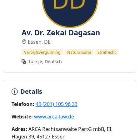
Av. Dr. Zekai Dagasan
Essen, DE
Verblijfsvergunning
Naturalisatie
Strafrecht
Türkçe, Deutsch
Details
Telefoon:
49 (201) 105 96 33
Website:
www.arca-law.de
Adres:
ARCA Rechtsanwälte PartG mbB, III.
Hagen 39, 45127 Essen