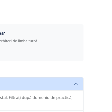
al?
 vorbitori de limba turcă.
stal. Filtrați după domeniu de practică,