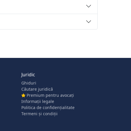
Juridic
Ghiduri
Căutare juridică
Premium pentru avocați
Informații legale
Politica de confidențialitate
Termeni și condiții