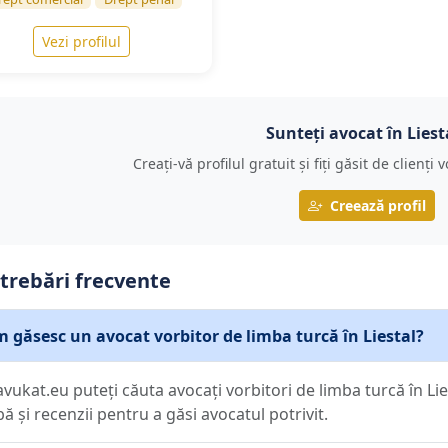
Vezi profilul
Sunteți avocat în Liest
Creați-vă profilul gratuit și fiți găsit de clienți
Creează profil
trebări frecvente
 găsesc un avocat vorbitor de limba turcă în Liestal?
avukat.eu puteți căuta avocați vorbitori de limba turcă în Lie
bă și recenzii pentru a găsi avocatul potrivit.