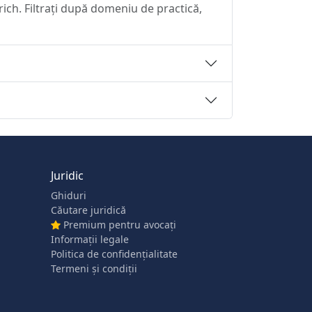
rich. Filtrați după domeniu de practică,
Juridic
Ghiduri
Căutare juridică
Premium pentru avocați
Informații legale
Politica de confidențialitate
Termeni și condiții