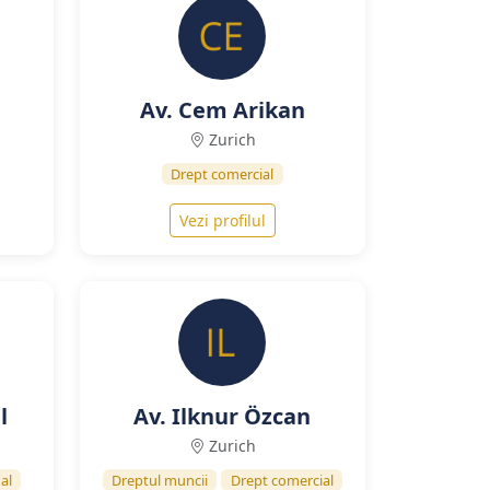
Av. Cem Arikan
Zurich
Drept comercial
Vezi profilul
l
Av. Ilknur Özcan
Zurich
al
Dreptul muncii
Drept comercial