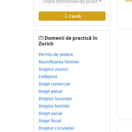
Toate domeniile de practică
Caută
Domenii de practică în
Zurich
Permis de ședere
Reunificarea familiei
Dreptul muncii
Cetățenie
Drept comercial
Drept penal
Dreptul locuinței
Dreptul familiei
Drept social
Drept fiscal
Dreptul circulației