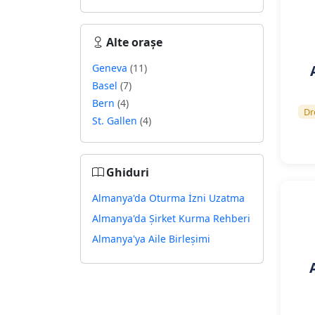
Alte orașe
Geneva
(11)
Basel
(7)
Bern
(4)
Dr
St. Gallen
(4)
Ghiduri
Almanya'da Oturma İzni Uzatma
Almanya'da Şirket Kurma Rehberi
Almanya'ya Aile Birleşimi