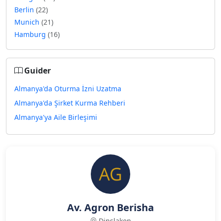
Berlin
(22)
Munich
(21)
Hamburg
(16)
Guider
Almanya'da Oturma İzni Uzatma
Almanya'da Şirket Kurma Rehberi
Almanya'ya Aile Birleşimi
Av. Agron Berisha
Dinslaken