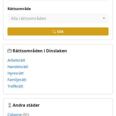
Rättsområde
Alla rättsområden
Sök
Rättsområden i Dinslaken
Arbetsrätt
Handelsrätt
Hyresrätt
Familjerätt
Trafikrätt
Andra städer
Cologne
(31)