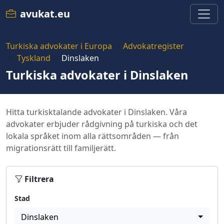
avukat.eu
Turkiska advokater i Europa
Advokatregister
Tyskland
Dinslaken
Turkiska advokater i Dinslaken
Hitta turkisktalande advokater i Dinslaken. Våra
advokater erbjuder rådgivning på turkiska och det
lokala språket inom alla rättsområden — från
migrationsrätt till familjerätt.
Filtrera
Stad
Dinslaken