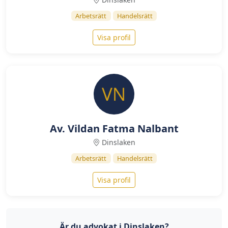
Arbetsrätt
Handelsrätt
Visa profil
Av. Vildan Fatma Nalbant
Dinslaken
Arbetsrätt
Handelsrätt
Visa profil
Är du advokat i Dinslaken?