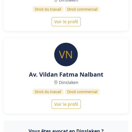
Droit du travail
Droit commercial
Voir le profil
Av. Vildan Fatma Nalbant
Dinslaken
Droit du travail
Droit commercial
Voir le profil
Vous êtes avocat en Dinslaken ?