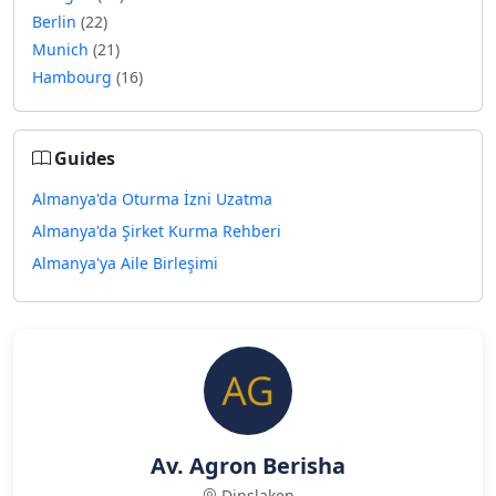
Berlin
(22)
Munich
(21)
Hambourg
(16)
Guides
Almanya'da Oturma İzni Uzatma
Almanya'da Şirket Kurma Rehberi
Almanya'ya Aile Birleşimi
Av. Agron Berisha
Dinslaken