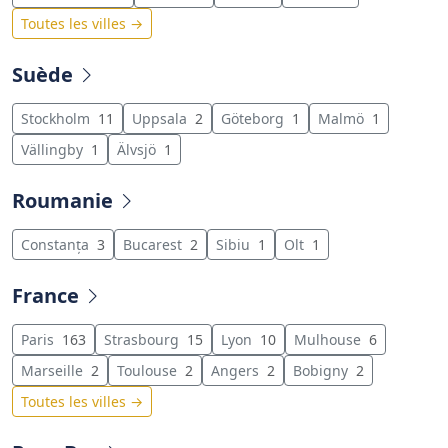
Toutes les villes →
Suède
Stockholm
11
Uppsala
2
Göteborg
1
Malmö
1
Vällingby
1
Älvsjö
1
Roumanie
Constanța
3
Bucarest
2
Sibiu
1
Olt
1
France
Paris
163
Strasbourg
15
Lyon
10
Mulhouse
6
Marseille
2
Toulouse
2
Angers
2
Bobigny
2
Toutes les villes →