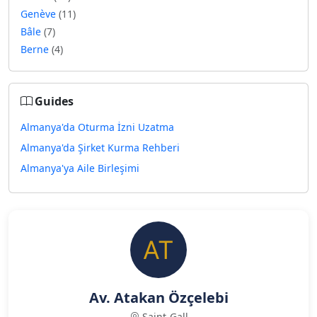
Genève
(11)
Bâle
(7)
Berne
(4)
Guides
Almanya'da Oturma İzni Uzatma
Almanya'da Şirket Kurma Rehberi
Almanya'ya Aile Birleşimi
Av. Atakan Özçelebi
Saint-Gall