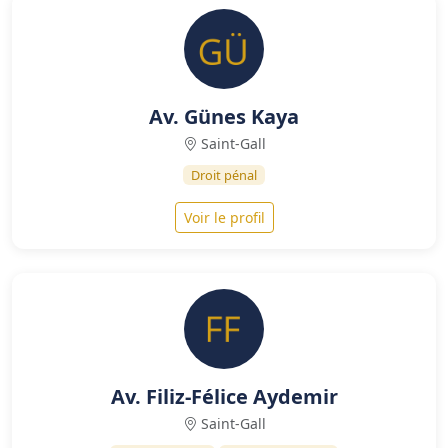
Av. Günes Kaya
Saint-Gall
Droit pénal
Voir le profil
Av. Filiz-Félice Aydemir
Saint-Gall