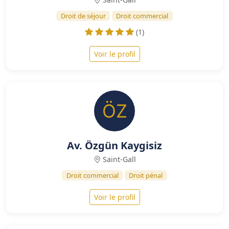
Droit de séjour
Droit commercial
(1)
Voir le profil
Av. Özgün Kaygisiz
Saint-Gall
Droit commercial
Droit pénal
Voir le profil