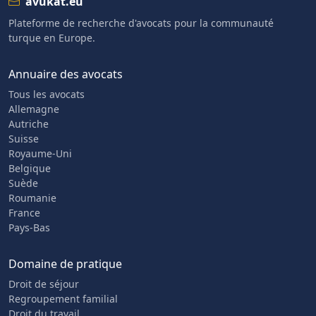
avukat.eu
Plateforme de recherche d'avocats pour la communauté
turque en Europe.
Annuaire des avocats
Tous les avocats
Allemagne
Autriche
Suisse
Royaume-Uni
Belgique
Suède
Roumanie
France
Pays-Bas
Domaine de pratique
Droit de séjour
Regroupement familial
Droit du travail