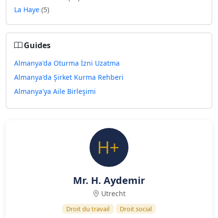
La Haye
(5)
Guides
Almanya'da Oturma İzni Uzatma
Almanya'da Şirket Kurma Rehberi
Almanya'ya Aile Birleşimi
Mr. H. Aydemir
Utrecht
Droit du travail
Droit social