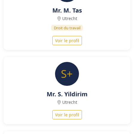
Mr. M. Tas
Utrecht
Droit du travail
Voir le profil
Mr. S. Yildirim
Utrecht
Voir le profil