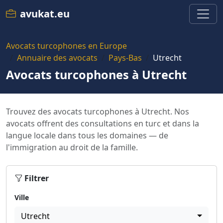
avukat.eu
Avocats turcophones en Europe
Annuaire des avocats
Pays-Bas
Utrecht
Avocats turcophones à Utrecht
Trouvez des avocats turcophones à Utrecht. Nos
avocats offrent des consultations en turc et dans la
langue locale dans tous les domaines — de
l'immigration au droit de la famille.
Filtrer
Ville
Utrecht