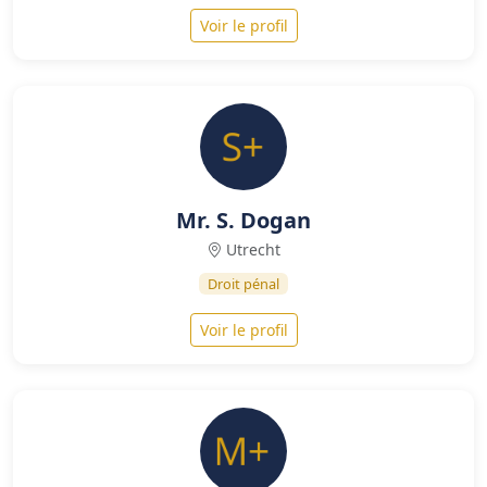
Voir le profil
Mr. S. Dogan
Utrecht
Droit pénal
Voir le profil