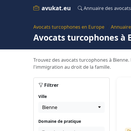
avukat.eu
Annuaire des avocats
Avocats turcophones en Europe
Annuaire
Avocats turcophones à 
Trouvez des avocats turcophones à Bienne. N
l'immigration au droit de la famille.
Filtrer
Ville
Bienne
Domaine de pratique
Dr