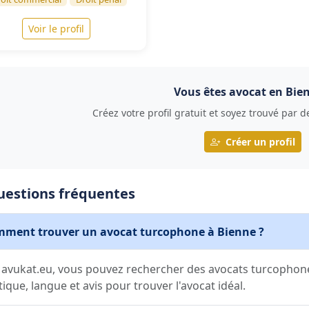
Voir le profil
Vous êtes avocat en Bie
Créez votre profil gratuit et soyez trouvé par 
Créer un profil
uestions fréquentes
ment trouver un avocat turcophone à Bienne ?
 avukat.eu, vous pouvez rechercher des avocats turcophone
tique, langue et avis pour trouver l'avocat idéal.