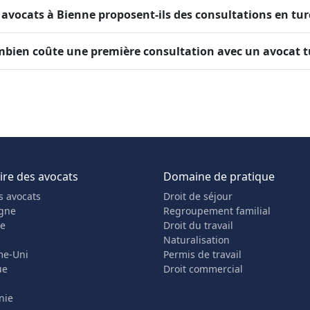
 avocats à Bienne proposent-ils des consultations en tur
bien coûte une première consultation avec un avocat t
re des avocats
Domaine de pratique
s avocats
Droit de séjour
gne
Regroupement familial
he
Droit du travail
Naturalisation
me-Uni
Permis de travail
ue
Droit commercial
nie