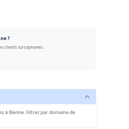
nne ?
des clients turcophones.
s à Bienne. Filtrez par domaine de