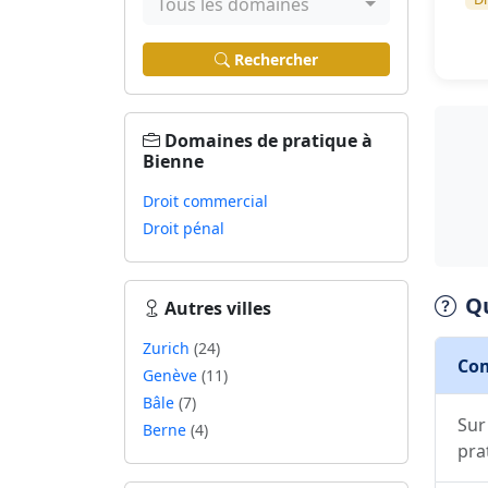
Tous les domaines
Rechercher
Domaines de pratique à
Bienne
Droit commercial
Droit pénal
Q
Autres villes
Zurich
(24)
Com
Genève
(11)
Bâle
(7)
Sur
Berne
(4)
pra