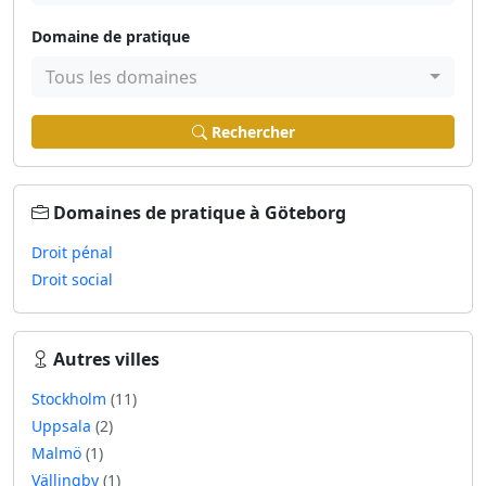
Domaine de pratique
Tous les domaines
Rechercher
Domaines de pratique à Göteborg
Droit pénal
Droit social
Autres villes
Stockholm
(11)
Uppsala
(2)
Malmö
(1)
Vällingby
(1)