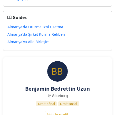
Guides
Almanya'da Oturma İzni Uzatma
Almanya'da Şirket Kurma Rehberi
Almanya'ya Aile Birleşimi
Benjamin Bedrettin Uzun
Göteborg
Droit pénal
Droit social
Voir le profil