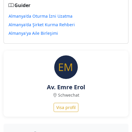
Guider
Almanya'da Oturma İzni Uzatma
Almanya'da Şirket Kurma Rehberi
Almanya'ya Aile Birleşimi
Av. Emre Erol
Schwechat
Visa profil