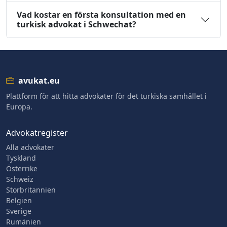
Vad kostar en första konsultation med en
turkisk advokat i Schwechat?
avukat.eu
Plattform för att hitta advokater för det turkiska samhället i
Europa.
Advokatregister
Alla advokater
Tyskland
Österrike
Schweiz
Storbritannien
Belgien
Sverige
Rumänien