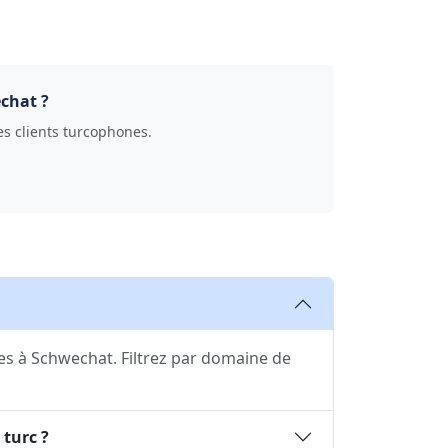
chat ?
des clients turcophones.
s à Schwechat. Filtrez par domaine de
 turc ?