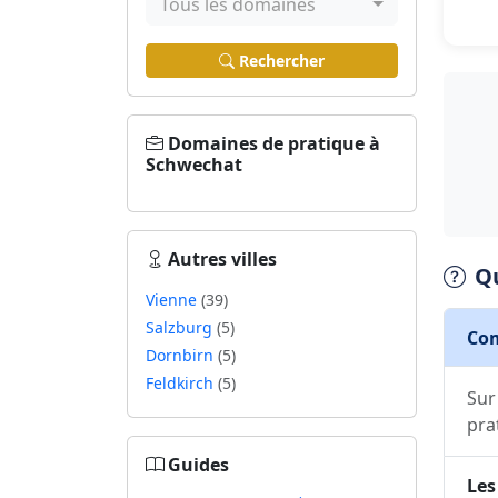
Tous les domaines
Rechercher
Domaines de pratique à
Schwechat
Autres villes
Q
Vienne
(39)
Salzburg
(5)
Com
Dornbirn
(5)
Feldkirch
(5)
Sur
pra
Guides
Les