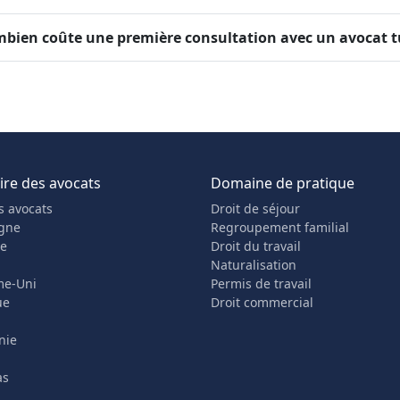
bien coûte une première consultation avec un avocat 
re des avocats
Domaine de pratique
s avocats
Droit de séjour
gne
Regroupement familial
he
Droit du travail
Naturalisation
me-Uni
Permis de travail
ue
Droit commercial
nie
as