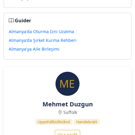
Guider
Almanya'da Oturma İzni Uzatma
Almanya'da Şirket Kurma Rehberi
Almanya'ya Aile Birleşimi
Mehmet Duzgun
Suffolk
Uppehållstillstånd
Handelsrätt
Visa profil