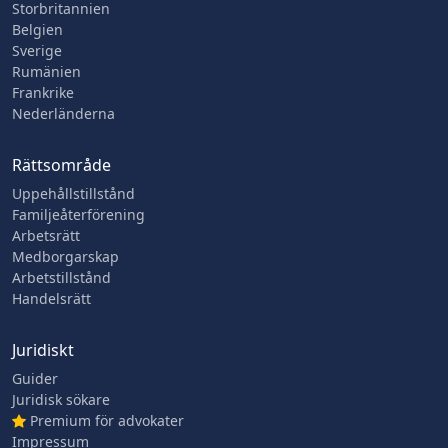
Storbritannien
Belgien
Sverige
Rumänien
Frankrike
Nederländerna
Rättsområde
Uppehållstillstånd
Familjeåterförening
Arbetsrätt
Medborgarskap
Arbetstillstånd
Handelsrätt
Juridiskt
Guider
Juridisk sökare
Premium för advokater
Impressum