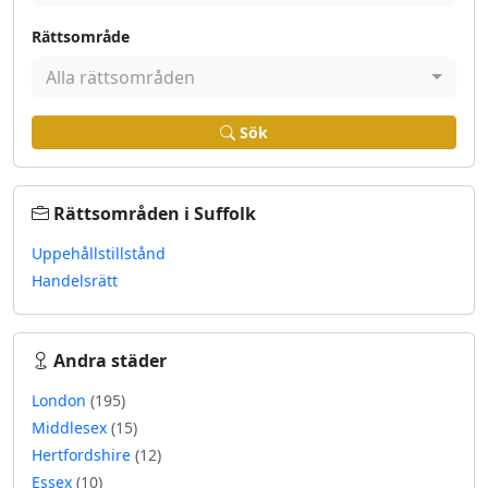
Rättsområde
Alla rättsområden
Sök
Rättsområden i Suffolk
Uppehållstillstånd
Handelsrätt
Andra städer
London
(195)
Middlesex
(15)
Hertfordshire
(12)
Essex
(10)