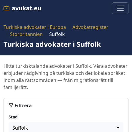
avukat.eu
Turkiska advokater i Europa
Advokatregister
Storbritannien
Suffolk
Turkiska advokater i Suffolk
Hitta turkisktalande advokater i Suffolk. Våra advokater
erbjuder rådgivning på turkiska och det lokala språket
inom alla rättsområden — från migrationsrätt till
familjerätt.
Filtrera
Stad
Suffolk