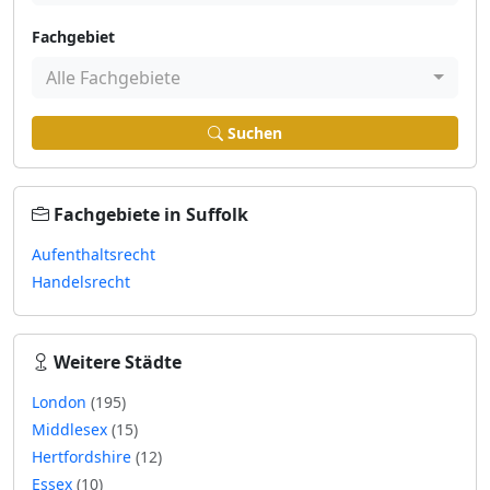
Fachgebiet
Alle Fachgebiete
Suchen
Fachgebiete in Suffolk
Aufenthaltsrecht
Handelsrecht
Weitere Städte
London
(195)
Middlesex
(15)
Hertfordshire
(12)
Essex
(10)