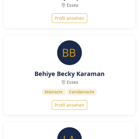
Essex
Profil ansehen
Behiye Becky Karaman
Essex
Mietrecht
Familienrecht
Profil ansehen