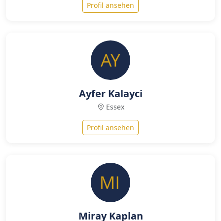
Profil ansehen
Ayfer Kalayci
Essex
Profil ansehen
Miray Kaplan