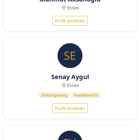
Essex
Profil ansehen
Senay Aygul
Essex
Einbürgerung
Handelsrecht
Profil ansehen