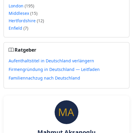
London
(195)
Middlesex
(15)
Hertfordshire
(12)
Enfield
(7)
Ratgeber
Aufenthaltstitel in Deutschland verlängern
Firmengründung in Deutschland — Leitfaden
Familiennachzug nach Deutschland
Mahmut Aksanoglu