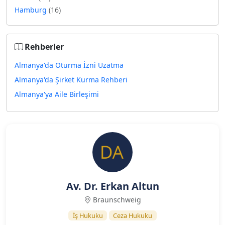
Hamburg
(16)
Rehberler
Almanya'da Oturma İzni Uzatma
Almanya'da Şirket Kurma Rehberi
Almanya'ya Aile Birleşimi
Av. Dr. Erkan Altun
Braunschweig
İş Hukuku
Ceza Hukuku