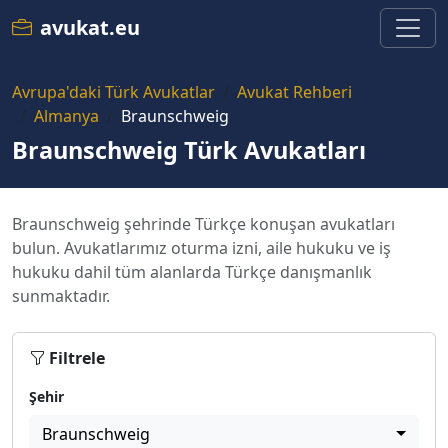
avukat.eu
Avrupa'daki Türk Avukatlar
Avukat Rehberi
Almanya
Braunschweig
Braunschweig Türk Avukatları
Braunschweig şehrinde Türkçe konuşan avukatları
bulun. Avukatlarımız oturma izni, aile hukuku ve iş
hukuku dahil tüm alanlarda Türkçe danışmanlık
sunmaktadır.
Filtrele
Şehir
Braunschweig