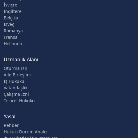
İsviçre
İngiltere
Belçika
İsveç
Romanya
Fransa
Hollanda
Uzmanlık Alanı
Oturma İzni
Aile Birleşimi
İş Hukuku
Vatandaşlık
Çalışma İzni
Ticaret Hukuku
Yasal
Rehber
Hukuki Durum Analizi