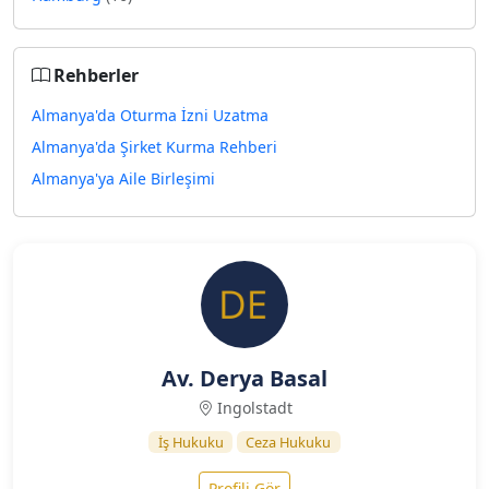
Rehberler
Almanya'da Oturma İzni Uzatma
Almanya'da Şirket Kurma Rehberi
Almanya'ya Aile Birleşimi
Av. Derya Basal
Ingolstadt
İş Hukuku
Ceza Hukuku
Profili Gör