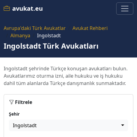
avukat.eu
Avrupa'daki Türk Avukatlar
Avukat Rehberi
Almanya
Ingolstadt
Ingolstadt Türk Avukatları
Ingolstadt şehrinde Türkçe konuşan avukatları bulun.
Avukatlarımız oturma izni, aile hukuku ve iş hukuku
dahil tüm alanlarda Türkçe danışmanlık sunmaktadır.
Filtrele
Şehir
Ingolstadt