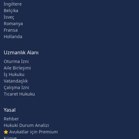
İngiltere
Belçika
İsveç
Romanya
Fransa
Hollanda
Uzmanlık Alanı
Oturma İzni
Aile Birleşimi
İş Hukuku
Vatandaşlık
Çalışma İzni
Ticaret Hukuku
Yasal
Rehber
Hukuki Durum Analizi
Avukatlar için Premium
Künye