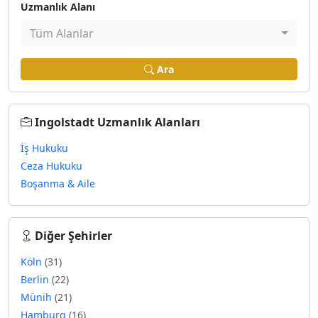
Uzmanlık Alanı
Tüm Alanlar
Ara
Ingolstadt Uzmanlık Alanları
İş Hukuku
Ceza Hukuku
Boşanma & Aile
Diğer Şehirler
Köln
(31)
Berlin
(22)
Münih
(21)
Hamburg
(16)