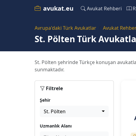
avukat.eu
Avukat Rehberi
R
Avrupa'daki Türk Avukatlar
Avukat Rehber
St. Pölten Türk Avukatla
St. Pölten şehrinde Türkçe konuşan avukatla
sunmaktadır.
Filtrele
Şehir
St. Pölten
Uzmanlık Alanı
O