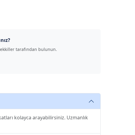
ınız?
ekkiller tarafından bulunun.
tları kolayca arayabilirsiniz. Uzmanlık