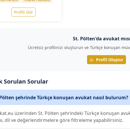
Profili Gör
St. Pölten'da avukat mıs
Ücretsiz profilinizi oluşturun ve Türkçe konuşan müv
Profil Oluştur
k Sorulan Sorular
 Pölten şehrinde Türkçe konuşan avukat nasıl bulurum?
kat.eu üzerinden St. Pölten şehrindeki Türkçe konuşan avuka
nı, dil ve değerlendirmelere göre filtreleme yapabilirsiniz.