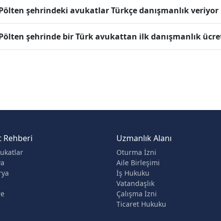
 Pölten şehrindeki avukatlar Türkçe danışmanlık veriyo
 Pölten şehrinde bir Türk avukattan ilk danışmanlık ücre
t Rehberi
Uzmanlık Alanı
ukatlar
Oturma İzni
ya
Aile Birleşimi
rya
İş Hukuku
Vatandaşlık
re
Çalışma İzni
Ticaret Hukuku