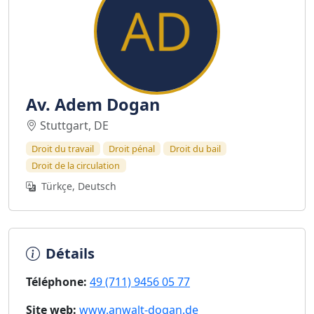
Av. Adem Dogan
Stuttgart, DE
Droit du travail
Droit pénal
Droit du bail
Droit de la circulation
Türkçe, Deutsch
Détails
Téléphone:
49 (711) 9456 05 77
Site web:
www.anwalt-dogan.de