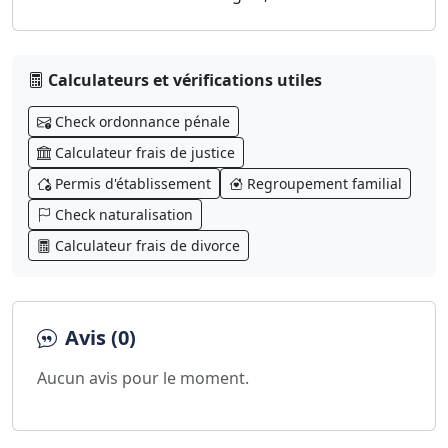
Calculateurs et vérifications utiles
Check ordonnance pénale
Calculateur frais de justice
Permis d'établissement
Regroupement familial
Check naturalisation
Calculateur frais de divorce
Avis (0)
Aucun avis pour le moment.