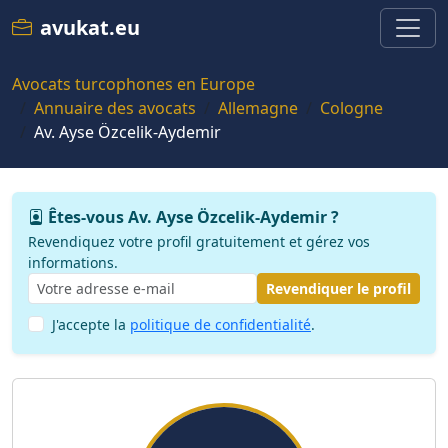
avukat.eu
Avocats turcophones en Europe
Annuaire des avocats
Allemagne
Cologne
Av. Ayse Özcelik-Aydemir
Êtes-vous Av. Ayse Özcelik-Aydemir ?
Revendiquez votre profil gratuitement et gérez vos
informations.
Revendiquer le profil
J'accepte la
politique de confidentialité
.