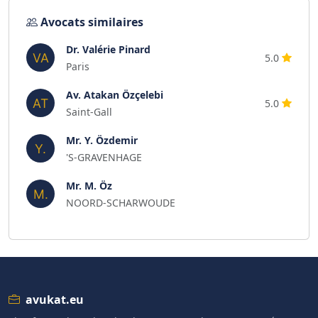
Avocats similaires
Dr. Valérie Pinard
5.0
Paris
Av. Atakan Özçelebi
5.0
Saint-Gall
Mr. Y. Özdemir
'S-GRAVENHAGE
Mr. M. Öz
NOORD-SCHARWOUDE
avukat.eu