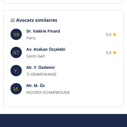
Avocats similaires
Dr. Valérie Pinard
5.0
Paris
Av. Atakan Özçelebi
5.0
Saint-Gall
Mr. Y. Özdemir
'S-GRAVENHAGE
Mr. M. Öz
NOORD-SCHARWOUDE