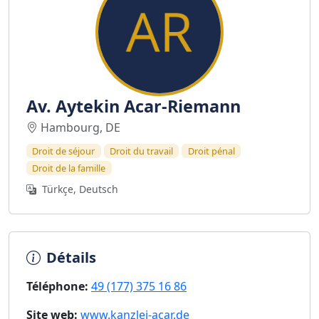
Av. Aytekin Acar-Riemann
Hambourg, DE
Droit de séjour
Droit du travail
Droit pénal
Droit de la famille
Türkçe, Deutsch
Détails
Téléphone:
49 (177) 375 16 86
Site web:
www.kanzlei-acar.de