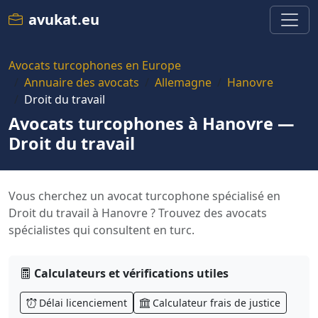
avukat.eu
Avocats turcophones en Europe
Annuaire des avocats
Allemagne
Hanovre
Droit du travail
Avocats turcophones à Hanovre —
Droit du travail
Vous cherchez un avocat turcophone spécialisé en
Droit du travail à Hanovre ? Trouvez des avocats
spécialistes qui consultent en turc.
Calculateurs et vérifications utiles
Délai licenciement
Calculateur frais de justice