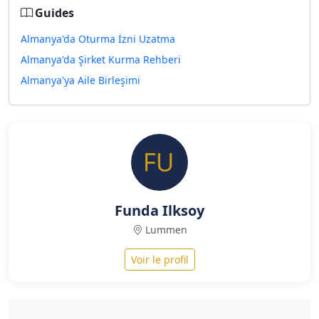
Guides
Almanya'da Oturma İzni Uzatma
Almanya'da Şirket Kurma Rehberi
Almanya'ya Aile Birleşimi
Funda Ilksoy
Lummen
Voir le profil