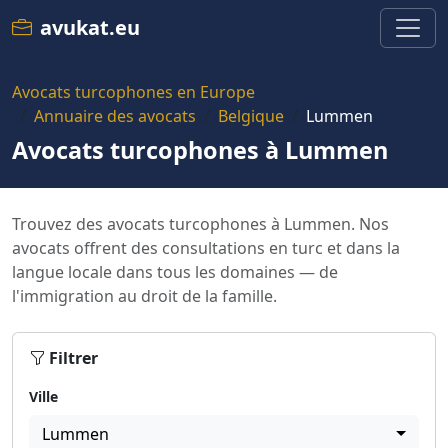
avukat.eu
Avocats turcophones en Europe
Annuaire des avocats
Belgique
Lummen
Avocats turcophones à Lummen
Trouvez des avocats turcophones à Lummen. Nos
avocats offrent des consultations en turc et dans la
langue locale dans tous les domaines — de
l'immigration au droit de la famille.
Filtrer
Ville
Lummen