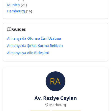
Munich
(21)
Hambourg
(16)
Guides
Almanya'da Oturma İzni Uzatma
Almanya'da Şirket Kurma Rehberi
Almanya'ya Aile Birleşimi
Av. Raziye Ceylan
Marbourg