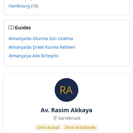
Hambourg
(16)
Guides
Almanya'da Oturma İzni Uzatma
Almanya'da Şirket Kurma Rehberi
Almanya'ya Aile Birleşimi
Av. Rasim Akkaya
Sarrebruck
Droit du bail
Droit de la famille